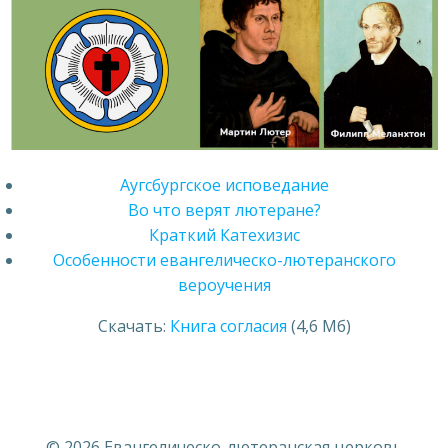
Аугсбургское исповедание
Во что верят лютеране?
Краткий Катехизис
Особенности евангелическо-лютеранского
вероучения
Скачать:
Книга согласия
(4,6 Мб)
© 2026 Евангелическо-лютеранская церковь