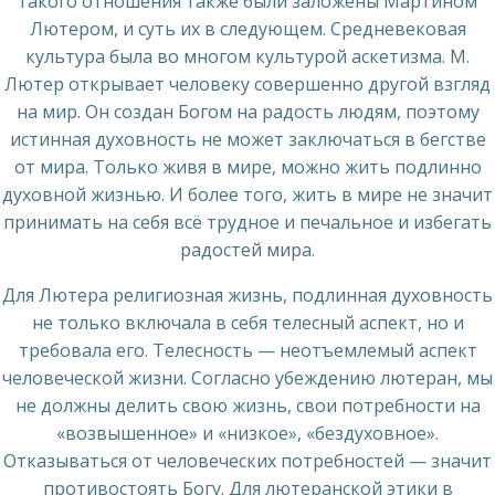
такого отношения также были заложены Мартином
Лютером, и суть их в следующем. Средневековая
культура была во многом культурой аскетизма. М.
Лютер открывает человеку совершенно другой взгляд
на мир. Он создан Богом на радость людям, поэтому
истинная духовность не может заключаться в бегстве
от мира. Только живя в мире, можно жить подлинно
духовной жизнью. И более того, жить в мире не значит
принимать на себя всё трудное и печальное и избегать
радостей мира.
Для Лютера религиозная жизнь, подлинная духовность
не только включала в себя телесный аспект, но и
требовала его. Телесность — неотъемлемый аспект
человеческой жизни. Согласно убеждению лютеран, мы
не должны делить свою жизнь, свои потребности на
«возвышенное» и «низкое», «бездуховное».
Отказываться от человеческих потребностей — значит
противостоять Богу. Для лютеранской этики в