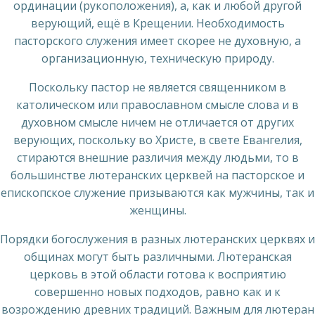
ординации (рукоположения), а, как и любой другой
верующий, ещё в Крещении. Необходимость
пасторского служения имеет скорее не духовную, а
организационную, техническую природу.
Поскольку пастор не является священником в
католическом или православном смысле слова и в
духовном смысле ничем не отличается от других
верующих, поскольку во Христе, в свете Евангелия,
стираются внешние различия между людьми, то в
большинстве лютеранских церквей на пасторское и
епископское служение призываются как мужчины, так и
женщины.
Порядки богослужения в разных лютеранских церквях и
общинах могут быть различными. Лютеранская
церковь в этой области готова к восприятию
совершенно новых подходов, равно как и к
возрождению древних традиций. Важным для лютеран