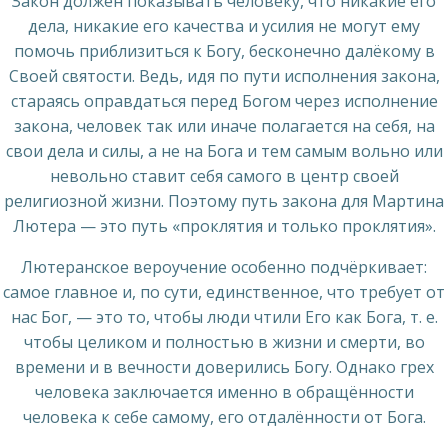
Закон должен показывать человеку, что никакие его
дела, никакие его качества и усилия не могут ему
помочь приблизиться к Богу, бесконечно далёкому в
Своей святости. Ведь, идя по пути исполнения закона,
стараясь оправдаться перед Богом через исполнение
закона, человек так или иначе полагается на себя, на
свои дела и силы, а не на Бога и тем самым вольно или
невольно ставит себя самого в центр своей
религиозной жизни. Поэтому путь закона для Мартина
Лютера — это путь «проклятия и только проклятия».
Лютеранское вероучение особенно подчёркивает:
самое главное и, по сути, единственное, что требует от
нас Бог, — это то, чтобы люди чтили Его как Бога, т. е.
чтобы целиком и полностью в жизни и смерти, во
времени и в вечности доверились Богу. Однако грех
человека заключается именно в обращённости
человека к себе самому, его отдалённости от Бога.