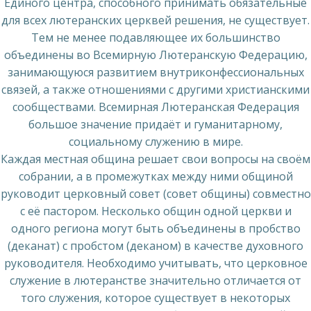
Единого центра, способного принимать обязательные
для всех лютеранских церквей решения, не существует.
Тем не менее подавляющее их большинство
объединены во Всемирную Лютеранскую Федерацию,
занимающуюся развитием внутриконфессиональных
связей, а также отношениями с другими христианскими
сообществами. Всемирная Лютеранская Федерация
большое значение придаёт и гуманитарному,
социальному служению в мире.
Каждая местная община решает свои вопросы на своём
собрании, а в промежутках между ними общиной
руководит церковный совет (совет общины) совместно
с её пастором. Несколько общин одной церкви и
одного региона могут быть объединены в пробство
(деканат) с пробстом (деканом) в качестве духовного
руководителя. Необходимо учитывать, что церковное
служение в лютеранстве значительно отличается от
того служения, которое существует в некоторых