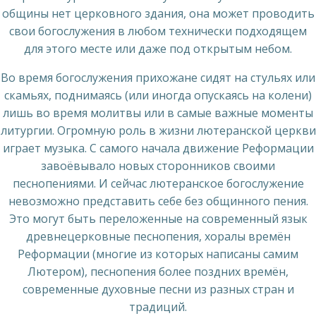
общины нет церковного здания, она может проводить
свои богослужения в любом технически подходящем
для этого месте или даже под открытым небом.
Во время богослужения прихожане сидят на стульях или
скамьях, поднимаясь (или иногда опускаясь на колени)
лишь во время молитвы или в самые важные моменты
литургии. Огромную роль в жизни лютеранской церкви
играет музыка. С самого начала движение Реформации
завоёвывало новых сторонников своими
песнопениями. И сейчас лютеранское богослужение
невозможно представить себе без общинного пения.
Это могут быть переложенные на современный язык
древнецерковные песнопения, хоралы времён
Реформации (многие из которых написаны самим
Лютером), песнопения более поздних времён,
современные духовные песни из разных стран и
традиций.