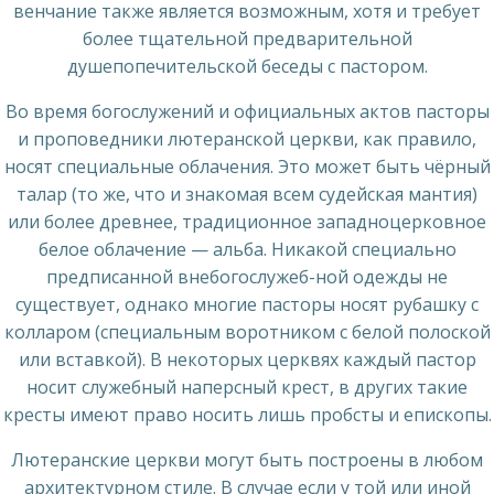
венчание также является возможным, хотя и требует
более тщательной предварительной
душепопечительской беседы с пастором.
Во время богослужений и официальных актов пасторы
и проповедники лютеранской церкви, как правило,
носят специальные облачения. Это может быть чёрный
талар (то же, что и знакомая всем судейская мантия)
или более древнее, традиционное западноцерковное
белое облачение — альба. Никакой специально
предписанной внебогослужеб-ной одежды не
существует, однако многие пасторы носят рубашку с
колларом (специальным воротником с белой полоской
или вставкой). В некоторых церквях каждый пастор
носит служебный наперсный крест, в других такие
кресты имеют право носить лишь пробсты и епископы.
Лютеранские церкви могут быть построены в любом
архитектурном стиле. В случае если у той или иной