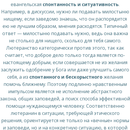
евангельская
спонтанность и ситуативность
.
Например, в дискуссии, нужно ли подавать милостыню
нищему, если заведомо знаешь, что он распорядится
ею не лучшим образом, мнения расходятся. Типичный
ответ — милостыню подавать нужно, ведь она важна
не столько для нищего, сколько для тебя самого.
Лютеранство категорически против этого, так как
считает, что доброе дело только тогда является по-
настоящему добрым, если совершается не из желания
заслужить одобрение у Бога или даже улучшить самого
себя, а из
спонтанного и бескорыстного
желания
помочь ближнему. Поэтому подлинно нравственным
импульсом является не исполнение абстрактного
закона, общих заповедей, а поиск способа эффективной
помощи нуждающемуся человеку. Соответственно
лютеранин в ситуации, требующей этического
решения, ориентируется не только на «вечные» нормы
и заповеди, но и на конкретную ситуацию, в которой