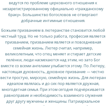
ведутся по проблеме церковного отношения к
незарегистрированному официально «гражданскому
браку». Большинство богословов не отвергают
добрачные интимные отношения.
Божьим призванием в лютеранстве становится любой
честный труд. Но не только работа, профессия является
призванием, призванием является и повседневная
семейная жизнь. Лютер считал, например,
великолепным, что отец меняет и стирает детские
пелёнки, люди насмехаются над этим, но зато Бог
вместе со всеми ангелами улыбается этому. По Лютеру,
настоящая духовность, духовное призвание — честно
вести простую, мирскую, семейную жизнь. Для лютеран
идеалом являлась и до сих пор является дружная,
многодетная семья. При этом сегодня подчёркивается
равноправие и необходимость взаимного служения
друг другу мужчины и женщины. Патриархальное