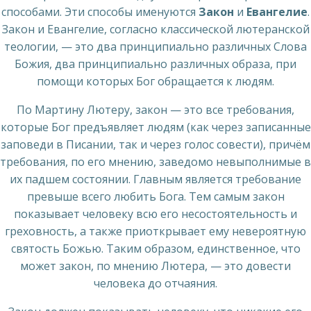
способами. Эти способы именуются
Закон
и
Евангелие
.
Закон и Евангелие, согласно классической лютеранской
теологии, — это два принципиально различных Слова
Божия, два принципиально различных образа, при
помощи которых Бог обращается к людям.
По Мартину Лютеру, закон — это все требования,
которые Бог предъявляет людям (как через записанные
заповеди в Писании, так и через голос совести), причём
требования, по его мнению, заведомо невыполнимые в
их падшем состоянии. Главным является требование
превыше всего любить Бога. Тем самым закон
показывает человеку всю его несостоятельность и
греховность, а также приоткрывает ему невероятную
святость Божью. Таким образом, единственное, что
может закон, по мнению Лютера, — это довести
человека до отчаяния.