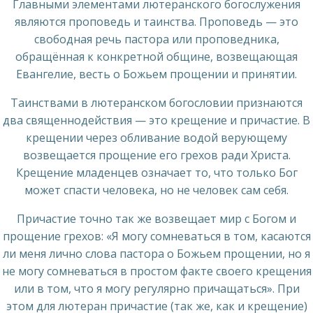
Главными элементами лютеранского богослужения
являются проповедь и таинства. Проповедь — это
свободная речь пастора или проповедника,
обращённая к конкретной общине, возвещающая
Евангелие, весть о Божьем прощении и принятии.
Таинствами в лютеранском богословии признаются
два священнодействия — это крещение и причастие. В
крещении через обливание водой верующему
возвещается прощение его грехов ради Христа.
Крещение младенцев означает то, что только Бог
может спасти человека, но не человек сам себя.
Причастие точно так же возвещает мир с Богом и
прощение грехов: «Я могу сомневаться в том, касаются
ли меня лично слова пастора о Божьем прощении, но я
не могу сомневаться в простом факте своего крещения
или в том, что я могу регулярно причащаться». При
этом для лютеран причастие (так же, как и крещение)