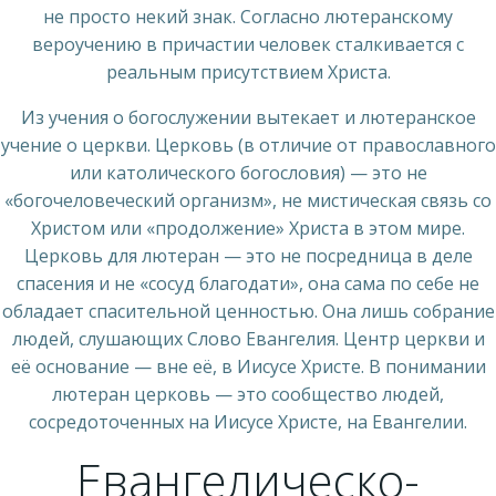
не просто некий знак. Согласно лютеранскому
вероучению в причастии человек сталкивается с
реальным присутствием Христа.
Из учения о богослужении вытекает и лютеранское
учение о церкви. Церковь (в отличие от православного
или католического богословия) — это не
«богочеловеческий организм», не мистическая связь со
Христом или «продолжение» Христа в этом мире.
Церковь для лютеран — это не посредница в деле
спасения и не «сосуд благодати», она сама по себе не
обладает спасительной ценностью. Она лишь собрание
людей, слушающих Слово Евангелия. Центр церкви и
её основание — вне её, в Иисусе Христе. В понимании
лютеран церковь — это сообщество людей,
сосредоточенных на Иисусе Христе, на Евангелии.
Евангелическо-