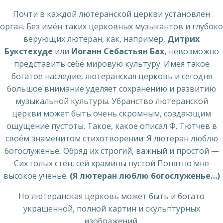
Почти в каждой лютеранской церкви установлен
орган. Без имён таких церковных музыкантов и глубоко
верующих лютеран, как, например,
Дитрих
Букстехуде
или
Иоганн Себастьян Бах,
невозможно
представить себе мировую культуру. Имея такое
богатое наследие, лютеранская церковь и сегодня
большое внимание уделяет сохранению и развитию
музыкальной культуры. Убранство лютеранской
церкви может быть очень скромным, создающим
ощущение пустоты. Такое, какое описал Ф. Тютчев в
своём знаменитом стихотворении: Я лютеран люблю
богослуженье, Обряд их строгий, важный и простой —
Сих голых стен, сей храмины пустой Понятно мне
высокое ученье.
(Я лютеран люблю богослуженье…)
Но лютеранская церковь может быть и богато
украшенной, полной картин и скульптурных
изображений.