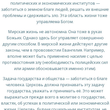
политических и экономических институтов —
заботиться о земном благе людей, решать их внешние
проблемы и сдерживать зло. Эта область жизни тоже
управляема Богом.
Мирская жизнь не автономна. Она тоже в руках
Божьих. Однако здесь Бог управляет совершенно
другим способом. В мирской жизни действуют другие
законы, чем в провозвестии Евангелия. Например,
вполне может быть применено насилие с целью
противостояния злу (необходимость полицейских сил
или армии обосновывается именно этим).
Задача государства и общества — заботиться о благе
человека. Церковь должна признавать эту задачу
государства, уважать и принимать её. Это может
выражаться прежде всего в молитве о государстве,
властях, об успехах в политической или экономической
жизни. Церковь, будучи социальным институтом, не