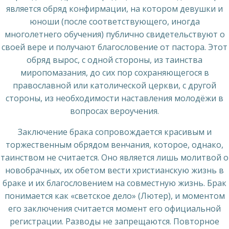
является обряд конфирмации, на котором девушки и
юноши (после соответствующего, иногда
многолетнего обучения) публично свидетельствуют о
своей вере и получают благословение от пастора. Этот
обряд вырос, с одной стороны, из таинства
миропомазания, до сих пор сохраняющегося в
православной или католической церкви, с другой
стороны, из необходимости наставления молодёжи в
вопросах вероучения.
Заключение брака сопровождается красивым и
торжественным обрядом венчания, которое, однако,
таинством не считается. Оно является лишь молитвой о
новобрачных, их обетом вести христианскую жизнь в
браке и их благословением на совместную жизнь. Брак
понимается как «светское дело» (Лютер), и моментом
его заключения считается момент его официальной
регистрации. Разводы не запрещаются. Повторное