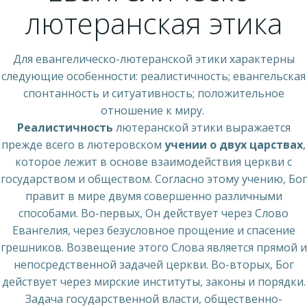
лютеранская этика
Для евангелическо-лютеранской этики характерны
следующие особенности: реалистичность; евангельская
спонтанность и ситуативность; положительное
отношение к миру.
Реалистичность
лютеранской этики выражается
прежде всего в лютеровском
учении о двух царствах
,
которое лежит в основе взаимодействия церкви с
государством и обществом. Согласно этому учению, Бог
правит в мире двумя совершенно различными
способами. Во-первых, Он действует через Слово
Евангелия, через безусловное прощение и спасение
грешников. Возвещение этого Слова является прямой и
непосредственной задачей церкви. Во-вторых, Бог
действует через мирские институты, законы и порядки.
Задача государственной власти, общественно-