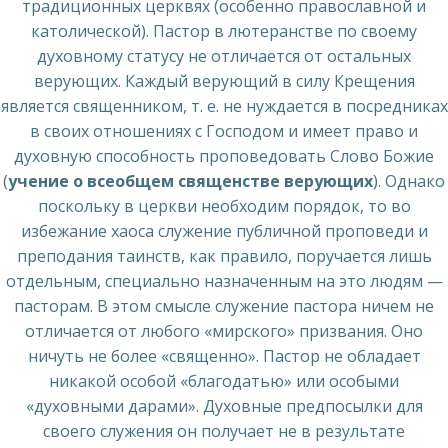
традиционных церквях (особенно православной и
католической). Пастор в лютеранстве по своему
духовному статусу не отличается от остальных
верующих. Каждый верующий в силу Крещения
является священником, т. е. не нуждается в посредниках
в своих отношениях с Господом и имеет право и
духовную способность проповедовать Слово Божие
(
учение о всеобщем священстве верующих
). Однако
поскольку в церкви необходим порядок, то во
избежание хаоса служение публичной проповеди и
преподания таинств, как правило, поручается лишь
отдельным, специально назначенным на это людям —
пасторам. В этом смысле служение пастора ничем не
отличается от любого «мирского» призвания. Оно
ничуть не более «священно». Пастор не обладает
никакой особой «благодатью» или особыми
«духовными дарами». Духовные предпосылки для
своего служения он получает не в результате