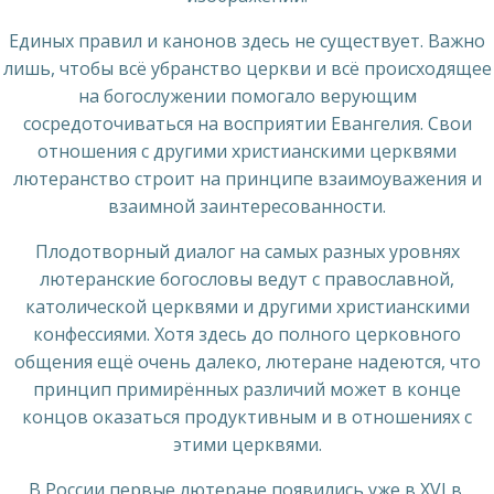
Единых правил и канонов здесь не существует. Важно
лишь, чтобы всё убранство церкви и всё происходящее
на богослужении помогало верующим
сосредоточиваться на восприятии Евангелия. Свои
отношения с другими христианскими церквями
лютеранство строит на принципе взаимоуважения и
взаимной заинтересованности.
Плодотворный диалог на самых разных уровнях
лютеранские богословы ведут с православной,
католической церквями и другими христианскими
конфессиями. Хотя здесь до полного церковного
общения ещё очень далеко, лютеране надеются, что
принцип примирённых различий может в конце
концов оказаться продуктивным и в отношениях с
этими церквями.
В России первые лютеране появились уже в XVI в.