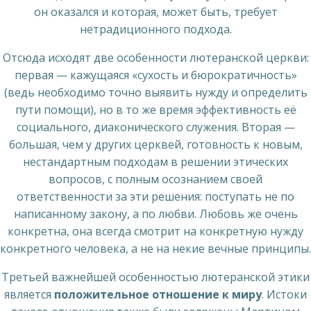
он оказался и которая, может быть, требует
нетрадиционного подхода.
Отсюда исходят две особенности лютеранской церкви:
первая — кажущаяся «сухость и бюрократичность»
(ведь необходимо точно выявить нужду и определить
пути помощи), но в то же время эффективность её
социального, диаконического служения. Вторая —
большая, чем у других церквей, готовность к новым,
нестандартным подходам в решении этических
вопросов, с полным осознанием своей
ответственности за эти решения: поступать не по
написанному закону, а по любви. Любовь же очень
конкретна, она всегда смотрит на конкретную нужду
конкретного человека, а не на некие вечные принципы.
Третьей важнейшей особенностью лютеранской этики
является
положительное отношение к миру
. Истоки