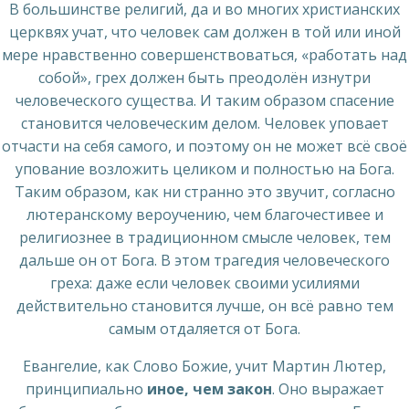
В большинстве религий, да и во многих христианских
церквях учат, что человек сам должен в той или иной
мере нравственно совершенствоваться, «работать над
собой», грех должен быть преодолён изнутри
человеческого существа. И таким образом спасение
становится человеческим делом. Человек уповает
отчасти на себя самого, и поэтому он не может всё своё
упование возложить целиком и полностью на Бога.
Таким образом, как ни странно это звучит, согласно
лютеранскому вероучению, чем благочестивее и
религиознее в традиционном смысле человек, тем
дальше он от Бога. В этом трагедия человеческого
греха: даже если человек своими усилиями
действительно становится лучше, он всё равно тем
самым отдаляется от Бога.
Евангелие, как Слово Божие, учит Мартин Лютер,
принципиально
иное, чем закон
. Оно выражает