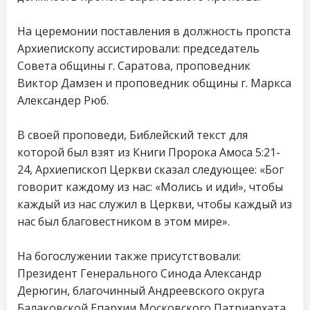
На церемонии поставления в должность пропста
Архиепископу ассистировали: председатель
Совета общины г. Саратова, проповедник
Виктор Дамзен и проповедник общины г. Маркса
Александер Рюб.
В своей проповеди, Библейский текст для
которой был взят из Книги Пророка Амоса 5:21-
24, Архиепископ Церкви сказал следующее: «Бог
говорит каждому из нас: «Молись и иди!», чтобы
каждый из нас служил в Церкви, чтобы каждый из
нас был благовестником в этом мире».
На богослужении также присутствовали:
Президент Генерального Синода Александр
Дерюгин, благочинный Андреевского округа
Балаковской Епархии Московского Патриархата