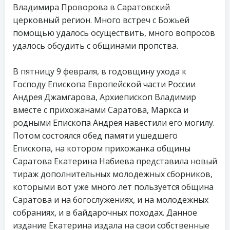
Владимира Проворова в Саратовский
церковный регион. Много встреч с Божьей
помощью удалось осуществить, много вопросов
удалось обсудить с общинами пропства.
В пятницу 9 февраля, в годовщину ухода к
Господу Епископа Европейской части России
Андрея Джамгарова, Архиепископ Владимир
вместе с прихожанами Саратова, Маркса и
родными Епископа Андрея навестили его могилу.
Потом состоялся обед памяти ушедшего
Епископа, на котором прихожанка общины
Саратова Екатерина Набиева представила новый
тираж дополнительных молодежных сборников,
которыми вот уже много лет пользуется община
Саратова и на богослужениях, и на молодежных
собраниях, и в байдарочных походах. Данное
издание Екатерина издала на свои собственные