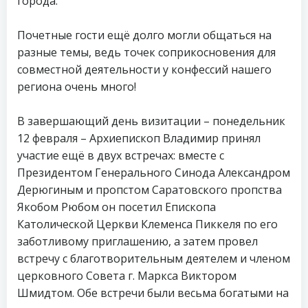
города.
Почетные гости ещё долго могли общаться на
разные темы, ведь точек соприкосновения для
совместной деятельности у конфессий нашего
региона очень много!
В завершающий день визитации – понедельник
12 февраля – Архиепископ Владимир принял
участие ещё в двух встречах: вместе с
Президентом Генерального Синода Александром
Дерюгиным и пропстом Саратовского пропства
Якобом Рюбом он посетил Епископа
Католической Церкви Клеменса Пиккеля по его
заботливому приглашению, а затем провел
встречу с благотворительным деятелем и членом
церковного Совета г. Маркса Виктором
Шмидтом. Обе встречи были весьма богатыми на