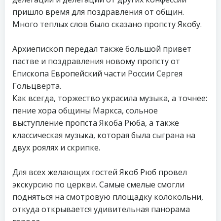
пришло время для поздравления от общин.
Много теплых слов было сказано пропсту Якобу.
Архиепископ передал также большой привет
пастве и поздравления новому пропсту от
Епископа Европейский части России Сергея
Гольцверта.
Как всегда, торжество украсила музыка, а точнее:
пение хора общины Маркса, сольное
выступление пропста Якоба Рюба, а также
классическая музыка, которая была сыграна на
двух роялях и скрипке.
Для всех желающих гостей Якоб Рюб провел
экскурсию по церкви. Самые смелые смогли
подняться на смотровую площадку колокольни,
откуда открывается удивительная панорама