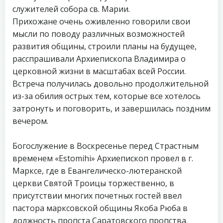
служителей собора св. Марии.
Прихожане очень оживленно говорили свои
мысли по поводу различных возможностей
развития общины, строили планы на будущее,
расспрашивали Архиепископа Владимира о
церковной жизни в масштабах всей России.
Встреча получилась довольно продолжительной
из-за обилия острых тем, которые все хотелось
затронуть и поговорить, и завершилась поздним
вечером.
Богослужение в Воскресенье перед Страстным
временем «Estomihi» Архиепископ провел в г.
Марксе, где в Евангелическо-лютеранской
церкви Святой Троицы торжественно, в
присутствии многих почетных гостей ввел
пастора марксовской общины Якоба Рюба в
должность пропста Саратовского пропства.