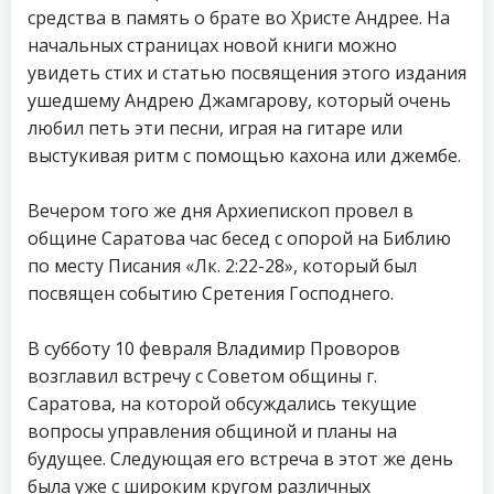
средства в память о брате во Христе Андрее. На
начальных страницах новой книги можно
увидеть стих и статью посвящения этого издания
ушедшему Андрею Джамгарову, который очень
любил петь эти песни, играя на гитаре или
выстукивая ритм с помощью кахона или джембе.
Вечером того же дня Архиепископ провел в
общине Саратова час бесед с опорой на Библию
по месту Писания «Лк. 2:22-28», который был
посвящен событию Сретения Господнего.
В субботу 10 февраля Владимир Проворов
возглавил встречу с Советом общины г.
Саратова, на которой обсуждались текущие
вопросы управления общиной и планы на
будущее. Следующая его встреча в этот же день
была уже с широким кругом различных