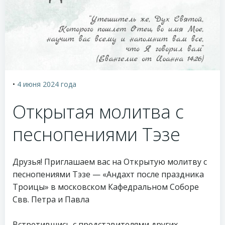
•
4 июня 2024
года
Открытая молитва с
песнопениями Тэзе
Друзья! Приглашаем вас на Открытую молитву с
песнопениями Тэзе — «Андахт после праздника
Троицы» в московском Кафедральном Соборе
Свв. Петра и Павла
Встретившись с представителями других