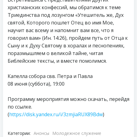
христианских конфессий, мы обратимся к теме
Триединства под лозунгом «Утешитель же, Дух
святой, Которого пошлет Отец во имя Мое,
научит вас всему и напомнит вам все, что я
говорил вам» (Ин. 14:26), пройдем путь от Отца к
Сыну и к Духу Святому в хоралах и песнопениях,
поразмышляем о великой тайне, читая
Библейские тексты, и вместе помолимся.
Капелла собора свв. Петра и Павла
08 июня (суббота), 19:00
Программу мероприятия можно скачать, перейдя
по ссылке.
(
https://disk.yandex.ru/i/3zmjiaRUX89Bdw
)
Категории:
Анонсы
Молодежное служение