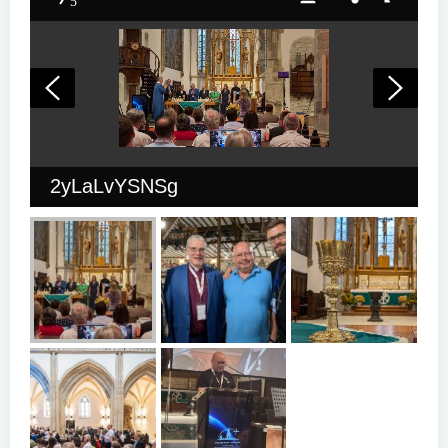
5
2yLaLvYSNSg