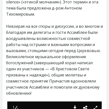
silence» («этикой молчания»). Этот термин и эта
тема была предложена д-ром Антоном
Тихомировым.
Невзирая на все споры и дискуссии, а во многом и
благодаря им делегаты и гости Ассамблеи были
воодушевлены возможностью совместной
работы над острыми и важными вопросами и
вызовами, стоящими сегодня перед Церквовью.
Великолепное музыкальное оформление
богослужений (завершающий хорал написал
один из участников — «В Христовом Свете
призваны к надежде»), общие молитвы и
совместное принятие Причастия вдохновляли
участников Ассамблеи и помогали их духовному
обновлению!
1