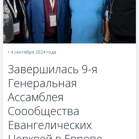
•
4 сентября 2024
года
Завершилась 9-я
Генеральная
Ассамблея
Соообщества
Евангелических
Церквей в Европе