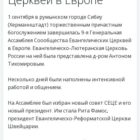
1 сентября в румынском городе Сибиу
(Херманнштадт) торжественным причастным
богослужением завершилась 9-я Генеральная
Ассамблея Соообщества Евангелических Церквей
в Европе. Евангелическо-Лютеранская Церковь
России на ней была представлена д-ром Антоном
Тихомировым.
Несколько дней были наполнены интенсивной
работой и общением.
На Ассамблее был избран новый совет СЕЦЕ и его
новый президент. Им стала Рита Фамос,
президент Евангелическо-Реформатской Церкви
Швейцарии.