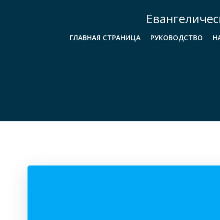
Перейти
Евангеличес
к
содержимому
ГЛАВНАЯ СТРАНИЦА
РУКОВОДСТВО
Н