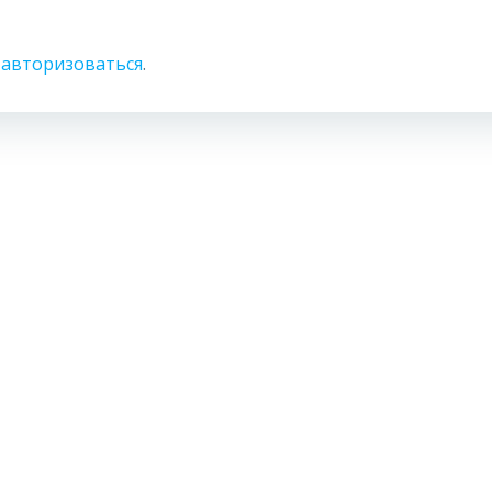
о
авторизоваться
.