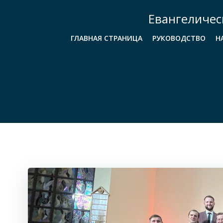
Перейти
Евангеличес
к
содержимому
ГЛАВНАЯ СТРАНИЦА
РУКОВОДСТВО
Н