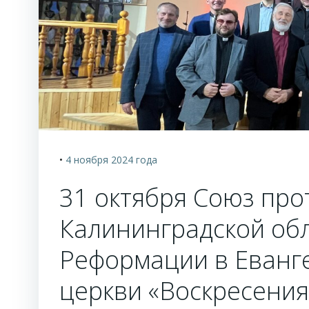
•
4 ноября 2024
года
31 октября Союз про
Калининградской об
Реформации в Еванг
церкви «Воскресения