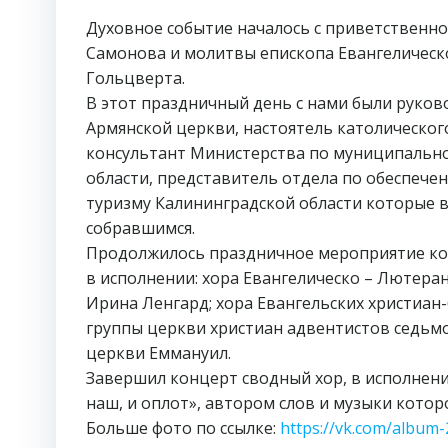
Духовное событие началось с приветственно
Самонова и молитвы епископа Евангелическо
Гольцверта.
В этот праздничный день с нами были руков
Армянской церкви, настоятель католическог
консультант Министерства по муниципальн
области, представитель отдела по обеспече
туризму Калининградской области которые в
собравшимся.
Продолжилось праздничное мероприятие кон
в исполнении: хора Евангелическо – Лютеран
Ирина Ленгард; хора Евангельских христиан-
группы церкви христиан адвентистов седьмо
церкви Еммануил.
Завершил концерт сводный хор, в исполнени
наш, и оплот», автором слов и музыки котор
Больше фото по ссылке:
https://vk.com/album