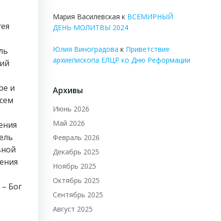
Мария Василевская
к
ВСЕМИРНЫЙ
гея
ДЕНЬ МОЛИТВЫ 2024
Юлия Виноградова
к
Приветствие
ль
архиепископа ЕЛЦР ко Дню Реформации
щий
ре и
Архивы
всем
Июнь 2026
Май 2026
ения
тель
Февраль 2026
ьной
Декабрь 2025
ления
Ноябрь 2025
Октябрь 2025
– Бог
Сентябрь 2025
Август 2025