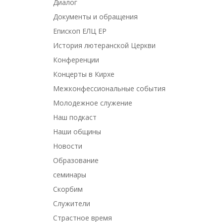
Диалог
Документы и обращения
Епископ ЕЛЦ ЕР
История лютеранской Церкви
Конференции
Концерты в Кирхе
Межконфессиональные события
Молодежное служение
Наш подкаст
Наши общины
Новости
Образование
семинары
Скорбим
Служители
Страстное время