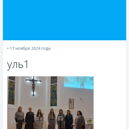
•
17 ноября 2024
года
уль1