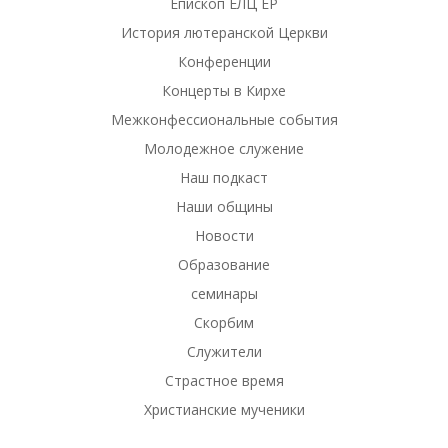
Епископ ЕЛЦ ЕР
История лютеранской Церкви
Конференции
Концерты в Кирхе
Межконфессиональные события
Молодежное служение
Наш подкаст
Наши общины
Новости
Образование
семинары
Скорбим
Служители
Страстное время
Христианские мученики