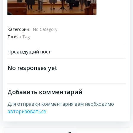
Категории:
No Category
Тэги:
No Tag
Навигация
Предыдущий пост
по
No responses yet
записям
Добавить комментарий
Для отправки комментария вам необходимо
авторизоваться
.
Пои