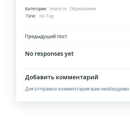
Категории:
Новости
Образование
Тэги:
No Tag
Навигация
Предыдущий пост
по
No responses yet
записям
Добавить комментарий
Для отправки комментария вам необходим