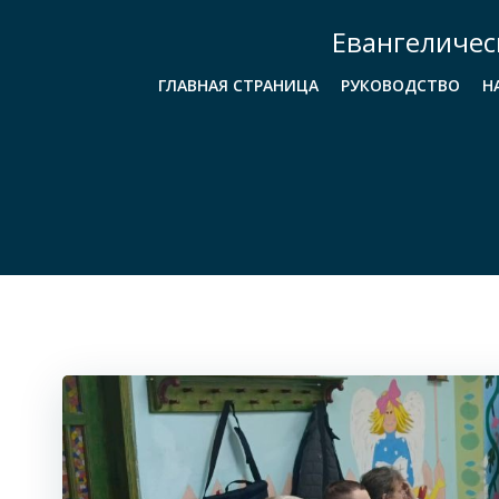
Перейти
Евангеличес
к
содержимому
ГЛАВНАЯ СТРАНИЦА
РУКОВОДСТВО
Н