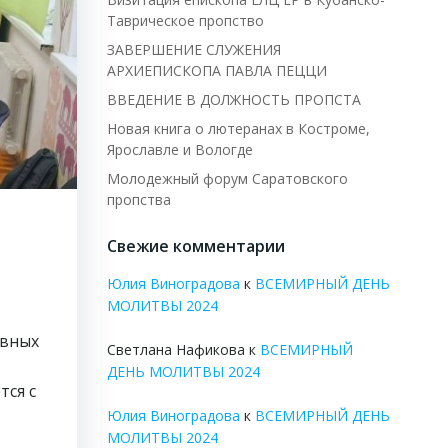
Таврическое пропство
ЗАВЕРШЕНИЕ СЛУЖЕНИЯ
АРХИЕПИСКОПА ПАВЛА ПЕЦЦИ
ВВЕДЕНИЕ В ДОЛЖНОСТЬ ПРОПСТА
Новая книга о лютеранах в Костроме,
Ярославле и Вологде
Молодежный форум Саратовского
пропства
Свежие комментарии
Юлия Виноградова
к
ВСЕМИРНЫЙ ДЕНЬ
МОЛИТВЫ 2024
овных
Светлана Нафикова
к
ВСЕМИРНЫЙ
ДЕНЬ МОЛИТВЫ 2024
тся с
Юлия Виноградова
к
ВСЕМИРНЫЙ ДЕНЬ
МОЛИТВЫ 2024