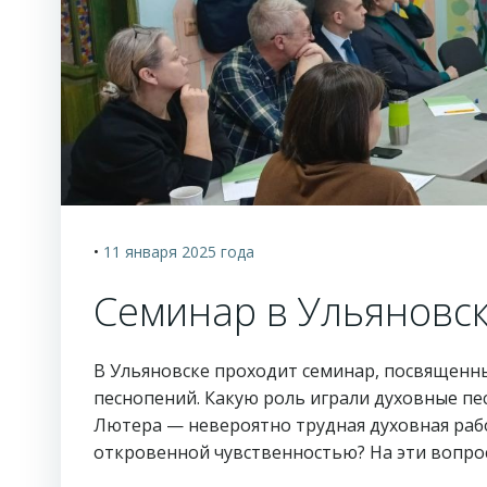
•
11 января 2025
года
Семинар в Ульяновс
В Ульяновске проходит семинар, посвященн
песнопений. Какую роль играли духовные пе
Лютера — невероятно трудная духовная рабо
откровенной чувственностью? На эти вопрос