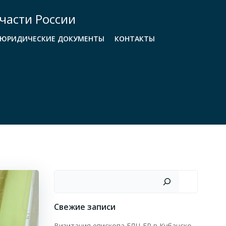
части России
ЮРИДИЧЕСКИЕ ДОКУМЕНТЫ
КОНТАКТЫ
Поиск
Свежие записи
Визитация епископа ЕЛЦ ЕР в Кубанско-