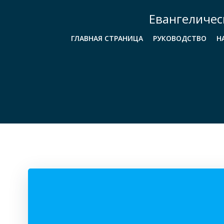
Перейти
Евангеличес
к
содержимому
ГЛАВНАЯ СТРАНИЦА
РУКОВОДСТВО
Н