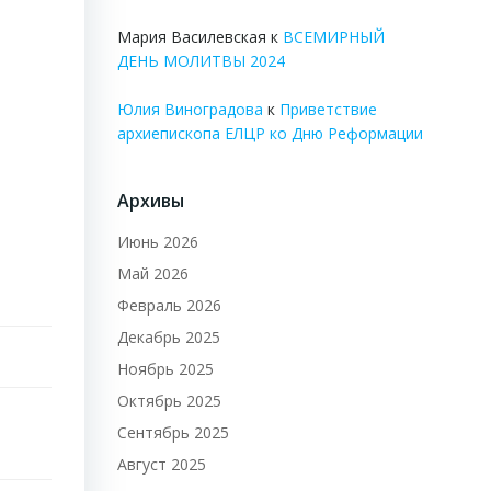
Мария Василевская
к
ВСЕМИРНЫЙ
ДЕНЬ МОЛИТВЫ 2024
Юлия Виноградова
к
Приветствие
архиепископа ЕЛЦР ко Дню Реформации
Архивы
Июнь 2026
Май 2026
Февраль 2026
Декабрь 2025
Ноябрь 2025
Октябрь 2025
Сентябрь 2025
Август 2025