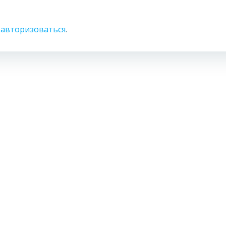
о
авторизоваться
.