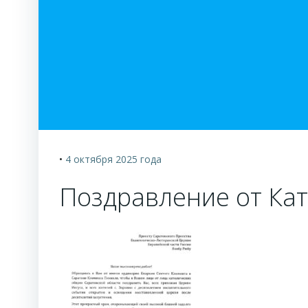
•
4 октября 2025
года
Поздравление от Ка