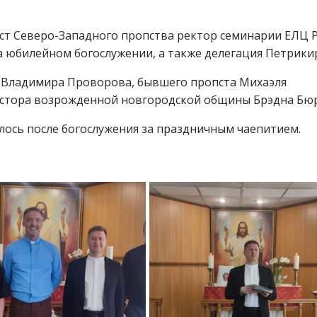
т Северо-Западного пропства ректор семинарии ЕЛЦ 
 юбилейном богослужении, а также делегация Петрикир
 Владимира Проворова, бывшего пропста Михаэля
астора возрожденной новгородской общины Брэдна Бюр
ось после богослужения за праздничным чаепитием.