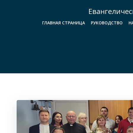
Перейти
Евангеличес
к
содержимому
ГЛАВНАЯ СТРАНИЦА
РУКОВОДСТВО
Н