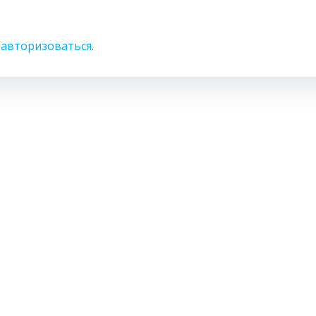
о
авторизоваться
.