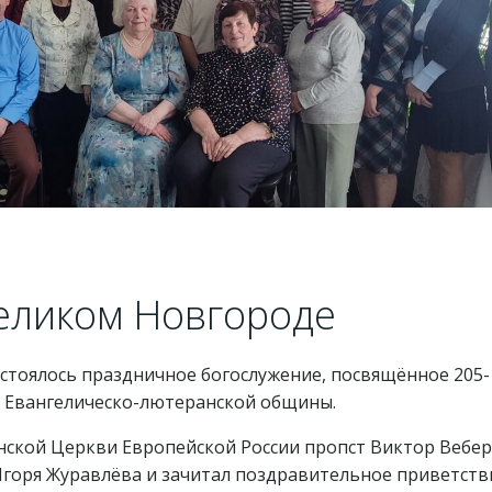
еликом Новгороде
остоялось праздничное богослужение, посвящённое 205-
 Евангелическо-лютеранской общины.
нской Церкви Европейской России пропст Виктор Вебер
Игоря Журавлёва и зачитал поздравительное приветств