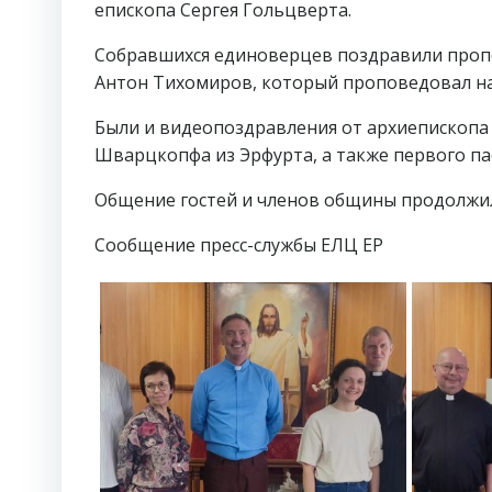
епископа Сергея Гольцверта.
Собравшихся единоверцев поздравили пропс
Антон Тихомиров, который проповедовал на
Были и видеопоздравления от архиепископа
Шварцкопфа из Эрфурта, а также первого п
Общение гостей и членов общины продолжил
Сообщение пресс-службы ЕЛЦ ЕР