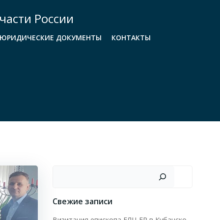
части России
ЮРИДИЧЕСКИЕ ДОКУМЕНТЫ
КОНТАКТЫ
Поиск
Свежие записи
Визитация епископа ЕЛЦ ЕР в Кубанско-