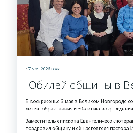
•
7 мая 2026
года
Юбилей общины в В
В воскресенье 3 мая в Великом Новгороде с
летию образования и 30-летию возрождения
Заместитель епископа Евангеличесо-лютера
поздравил общину и её настоятеля пастора 