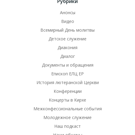
Рубрики
Анонсы
Видео
Всемирный День молитвы
Детское служение
Диакония
Диалог
Документы и обращения
Епископ ЕЛЦ ЕР
История лютеранской Церкви
Конференции
Концерты в Кирхе
Межконфессиональные события
Молодежное служение
Наш подкаст
Наши общины