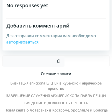
по
по
No responses yet
записям
записям
Добавить комментарий
Для отправки комментария вам необходимо
авторизоваться
.
Пои
Свежие записи
Визитация епископа ЕЛЦ ЕР в Кубанско-Таврическое
пропство
ЗАВЕРШЕНИЕ СЛУЖЕНИЯ АРХИЕПИСКОПА ПАВЛА ПЕЦЦИ
ВВЕДЕНИЕ В ДОЛЖНОСТЬ ПРОПСТА
Новая книга о лютеранах в Костроме, Ярославле и Вологде