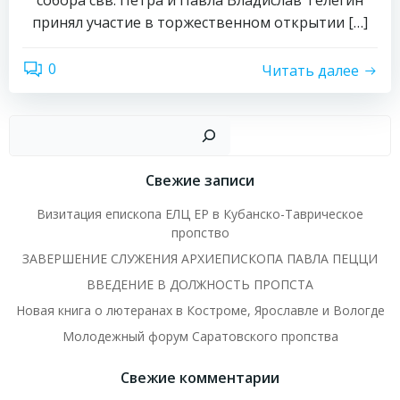
собора свв. Петра и Павла Владислав Телегин
принял участие в торжественном открытии […]
0
Читать далее
Пои
Свежие записи
Визитация епископа ЕЛЦ ЕР в Кубанско-Таврическое
пропство
ЗАВЕРШЕНИЕ СЛУЖЕНИЯ АРХИЕПИСКОПА ПАВЛА ПЕЦЦИ
ВВЕДЕНИЕ В ДОЛЖНОСТЬ ПРОПСТА
Новая книга о лютеранах в Костроме, Ярославле и Вологде
Молодежный форум Саратовского пропства
Свежие комментарии