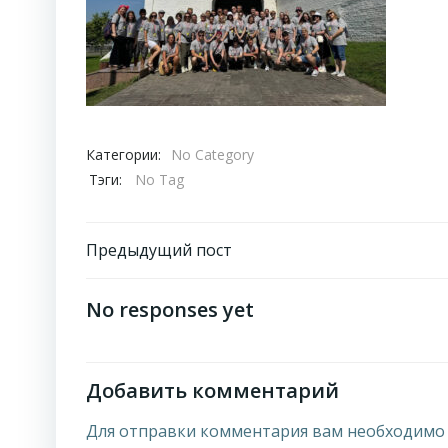
Категории:
No Category
Тэги:
No Tag
Навигация
Предыдущий пост
по
No responses yet
записям
Добавить комментарий
Для отправки комментария вам необходим