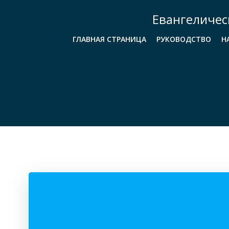
Перейти
Евангеличес
к
содержимому
ГЛАВНАЯ СТРАНИЦА
РУКОВОДСТВО
Н