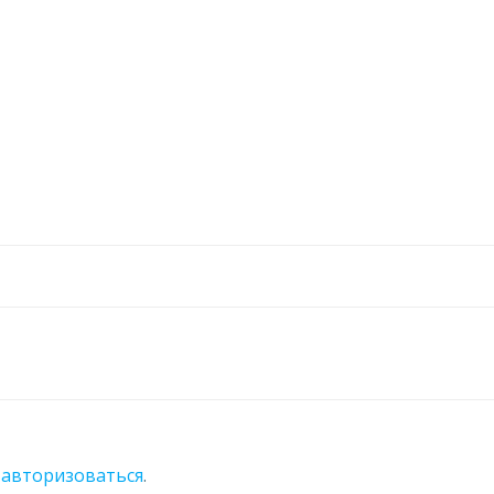
о
авторизоваться
.