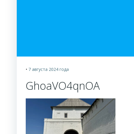
•
7 августа 2024
года
GhoaVO4qnOA