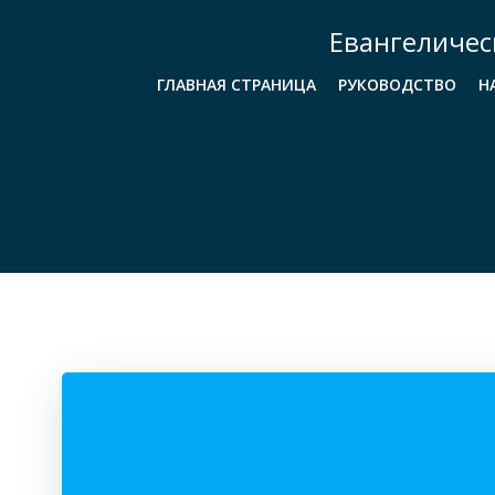
Перейти
Евангеличес
к
содержимому
ГЛАВНАЯ СТРАНИЦА
РУКОВОДСТВО
Н