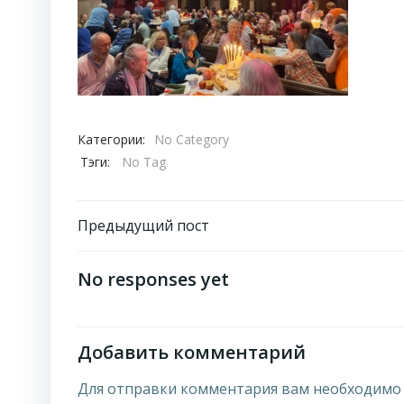
Категории:
No Category
Тэги:
No Tag
Навигация
Предыдущий пост
по
No responses yet
записям
Добавить комментарий
Для отправки комментария вам необходим