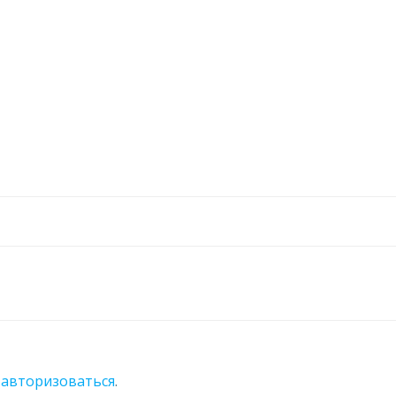
о
авторизоваться
.