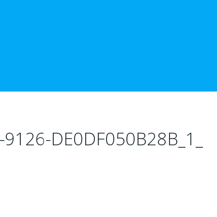
-9126-DE0DF050B28B_1_