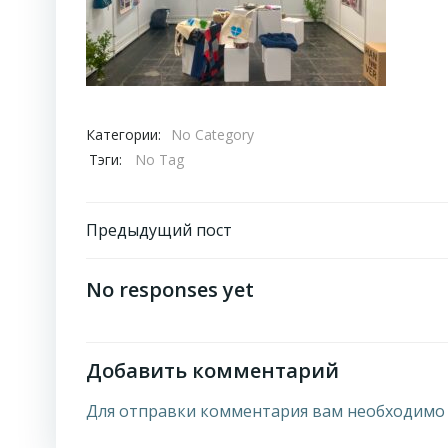
Категории:
No Category
Тэги:
No Tag
Навигация
Предыдущий пост
по
No responses yet
записям
Добавить комментарий
Для отправки комментария вам необходим