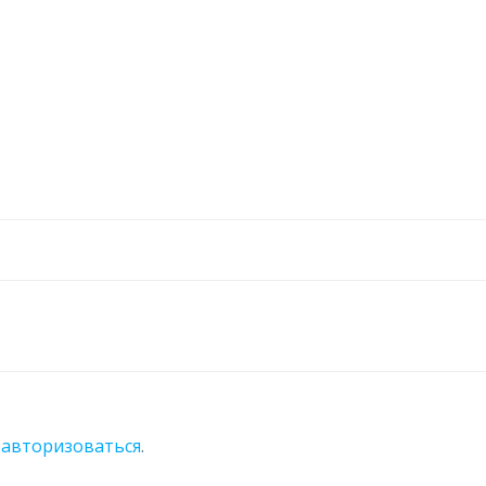
о
авторизоваться
.