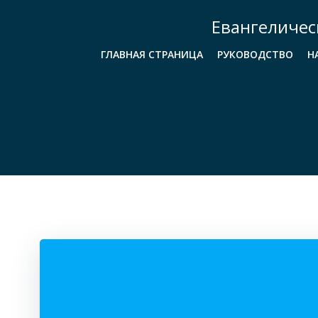
Перейти
Евангеличес
к
содержимому
ГЛАВНАЯ СТРАНИЦА
РУКОВОДСТВО
Н