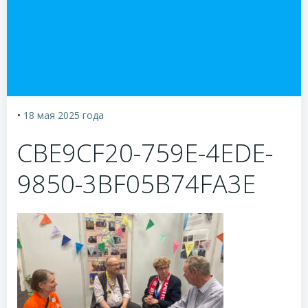
•
18 мая 2025
года
CBE9CF20-759E-4EDE-
9850-3BF05B74FA3E