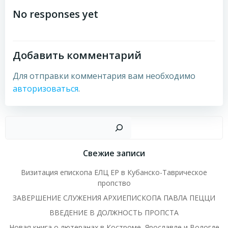
по
No responses yet
записям
Добавить комментарий
Для отправки комментария вам необходимо
авторизоваться
.
Пои
Свежие записи
Визитация епископа ЕЛЦ ЕР в Кубанско-Таврическое
пропство
ЗАВЕРШЕНИЕ СЛУЖЕНИЯ АРХИЕПИСКОПА ПАВЛА ПЕЦЦИ
ВВЕДЕНИЕ В ДОЛЖНОСТЬ ПРОПСТА
Новая книга о лютеранах в Костроме, Ярославле и Вологде