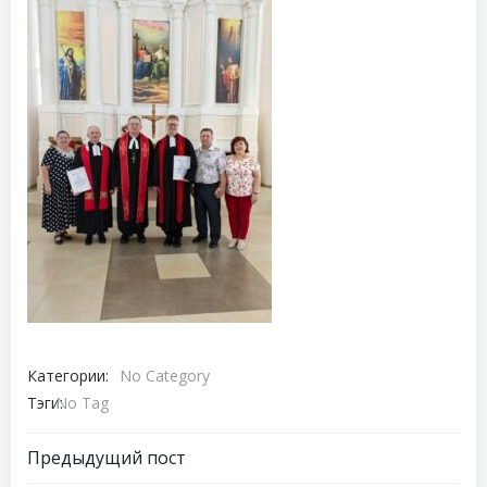
Категории:
No Category
Тэги:
No Tag
Навигация
Предыдущий пост