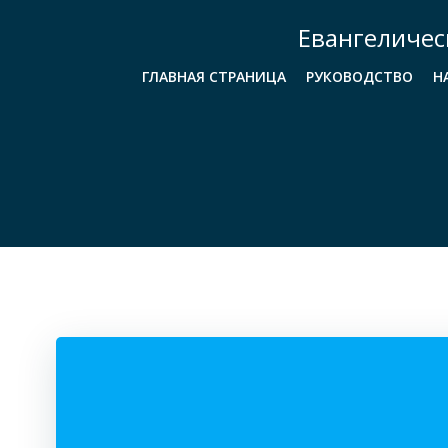
Перейти
Евангеличес
к
содержимому
ГЛАВНАЯ СТРАНИЦА
РУКОВОДСТВО
Н