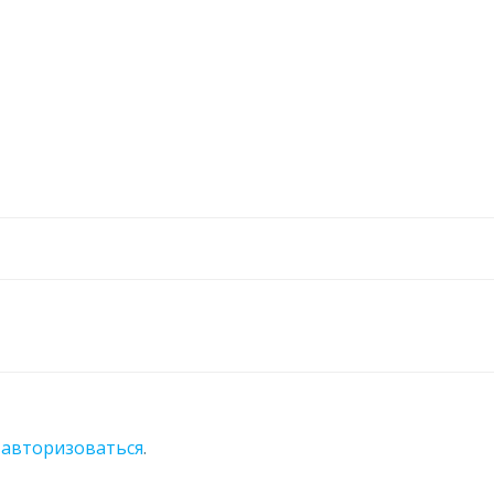
о
авторизоваться
.