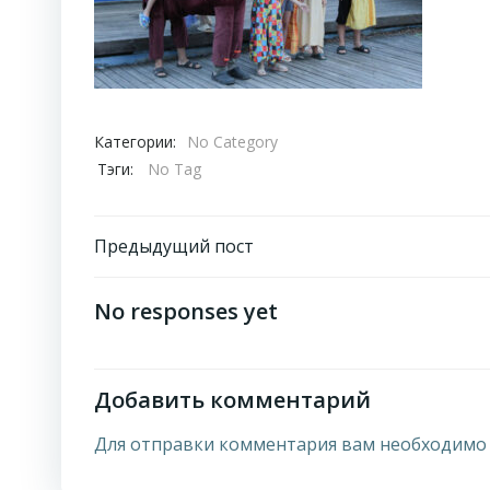
Категории:
No Category
Тэги:
No Tag
Навигация
Предыдущий пост
по
No responses yet
записям
Добавить комментарий
Для отправки комментария вам необходим