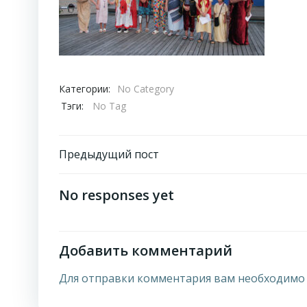
Категории:
No Category
Тэги:
No Tag
Навигация
Предыдущий пост
по
No responses yet
записям
Добавить комментарий
Для отправки комментария вам необходим