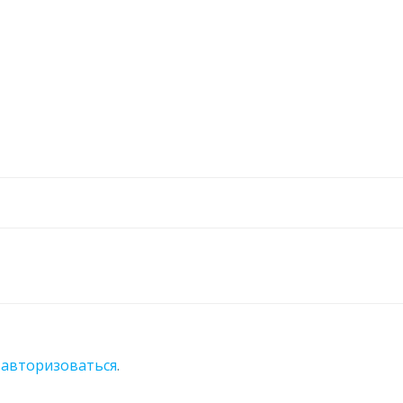
о
авторизоваться
.