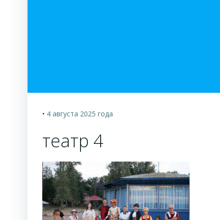
•
4 августа 2025
года
театр 4