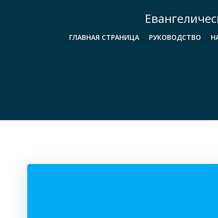
Перейти
Евангеличес
к
содержимому
ГЛАВНАЯ СТРАНИЦА
РУКОВОДСТВО
Н