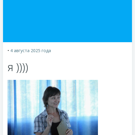
•
4 августа 2025
года
я ))))