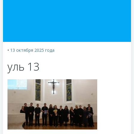
•
13 октября 2025
года
уль 13