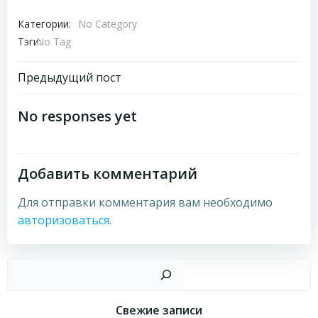
Категории:
No Category
Тэги:
No Tag
Навигация
Предыдущий пост
по
No responses yet
записям
Добавить комментарий
Для отправки комментария вам необходимо
авторизоваться
.
Пои
Свежие записи