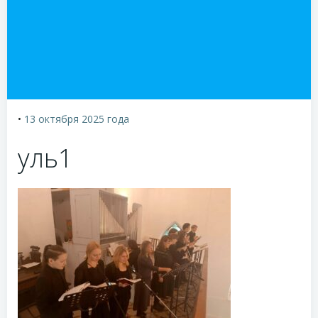
•
13 октября 2025
года
уль1