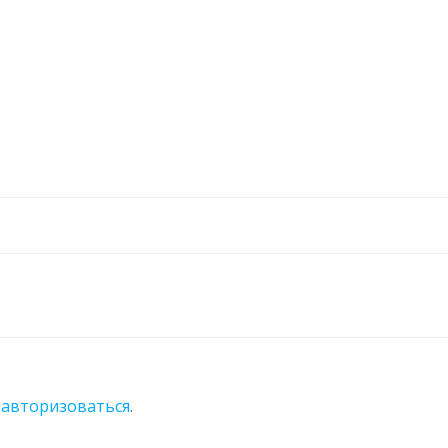
о
авторизоваться
.