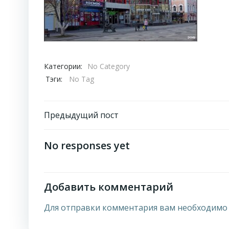
Категории:
No Category
Тэги:
No Tag
Навигация
Предыдущий пост
по
No responses yet
записям
Добавить комментарий
Для отправки комментария вам необходим