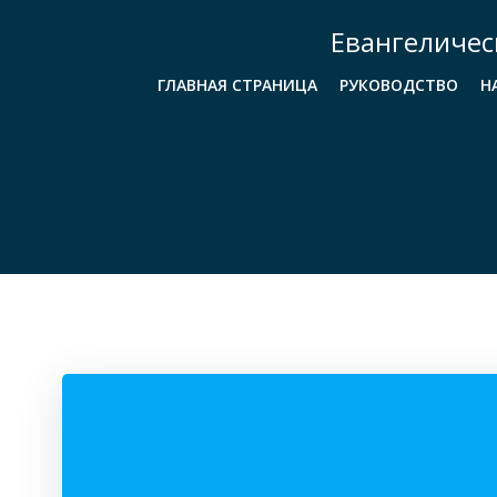
Перейти
Евангеличес
к
содержимому
ГЛАВНАЯ СТРАНИЦА
РУКОВОДСТВО
Н