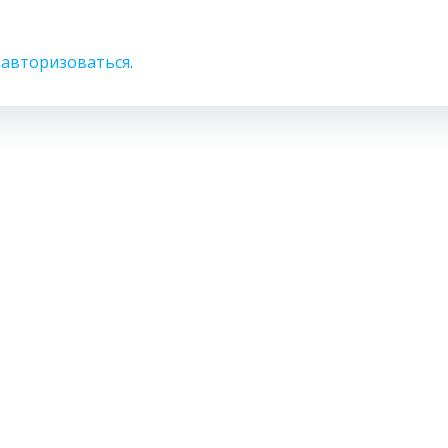
о
авторизоваться
.