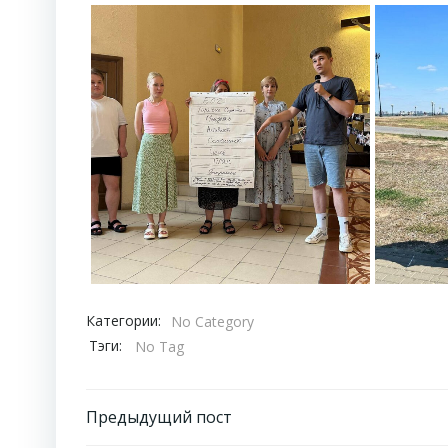
Категории:
No Category
Тэги:
No Tag
Навигация
Предыдущий пост