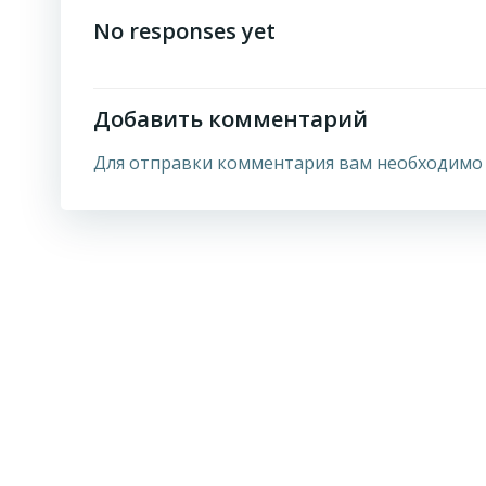
по
No responses yet
записям
Добавить комментарий
Для отправки комментария вам необходим