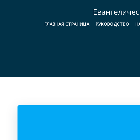
Перейти
Евангеличес
к
содержимому
ГЛАВНАЯ СТРАНИЦА
РУКОВОДСТВО
Н