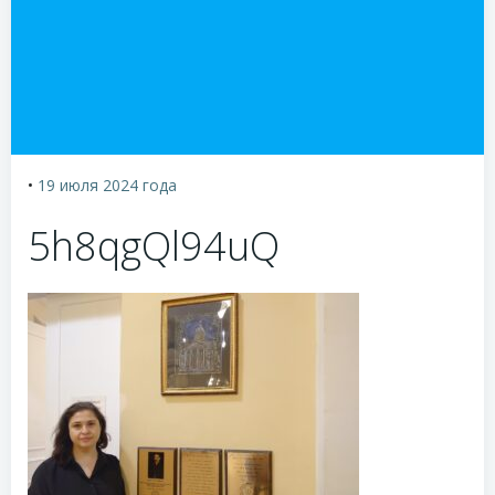
•
19 июля 2024
года
5h8qgQl94uQ