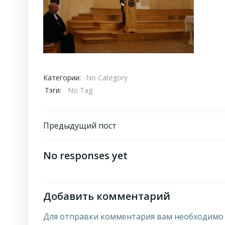
Категории:
No Category
Тэги:
No Tag
Навигация
Предыдущий пост
по
No responses yet
записям
Добавить комментарий
Для отправки комментария вам необходим