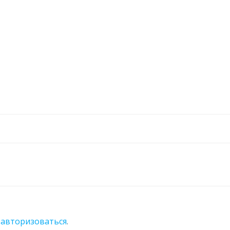
о
авторизоваться
.