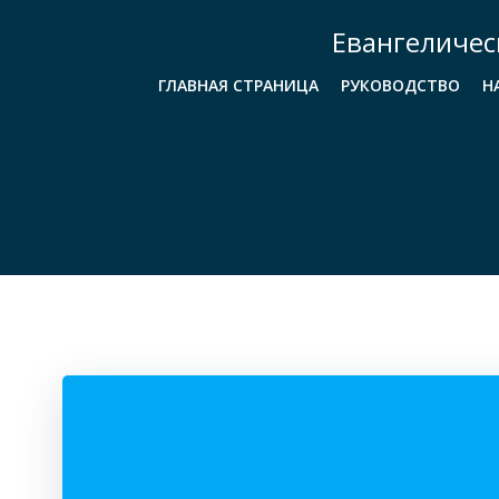
Перейти
Евангеличес
к
содержимому
ГЛАВНАЯ СТРАНИЦА
РУКОВОДСТВО
Н