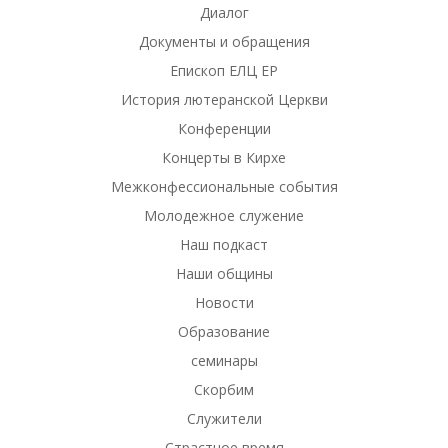
Диалог
Документы и обращения
Епископ ЕЛЦ ЕР
История лютеранской Церкви
Конференции
Концерты в Кирхе
Межконфессиональные события
Молодежное служение
Наш подкаст
Наши общины
Новости
Образование
семинары
Скорбим
Служители
Страстное время