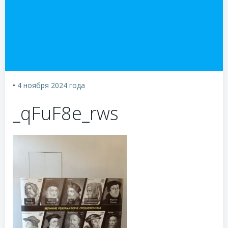
•
4 ноября 2024
года
_qFuF8e_rws