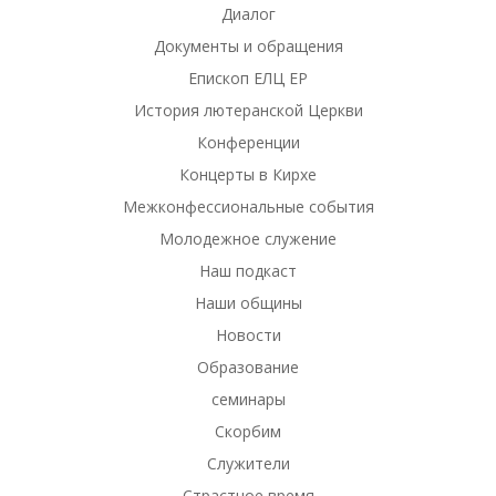
Диалог
Документы и обращения
Епископ ЕЛЦ ЕР
История лютеранской Церкви
Конференции
Концерты в Кирхе
Межконфессиональные события
Молодежное служение
Наш подкаст
Наши общины
Новости
Образование
семинары
Скорбим
Служители
Страстное время