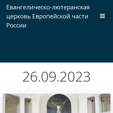
Перейти
Евангелическо-лютеранская
к
церковь Европейской части
содержимому
России
26.09.2023