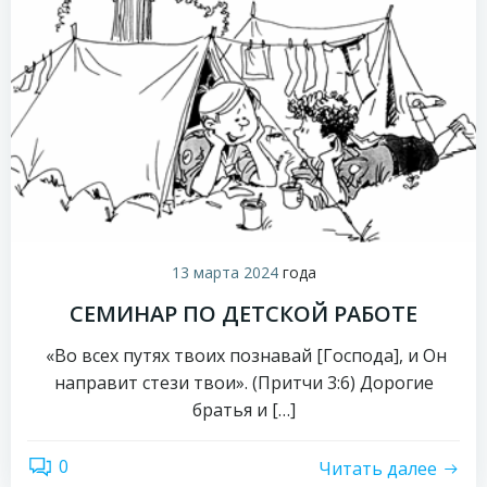
13 марта 2024
года
СЕМИНАР ПО ДЕТСКОЙ РАБОТЕ
«Во всех путях твоих познавай [Господа], и Он
направит стези твои». (Притчи 3:6) Дорогие
братья и […]
0
Читать далее