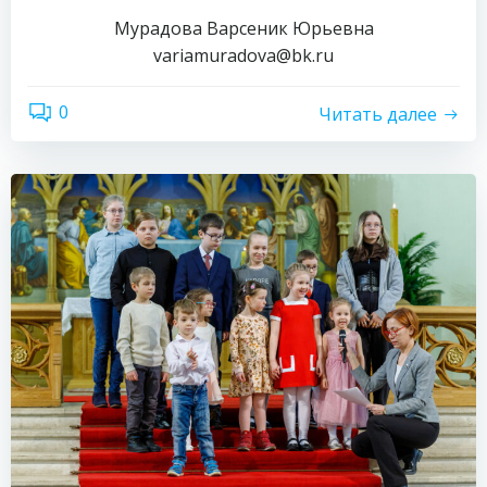
Мурадова Варсеник Юрьевна
variamuradova@bk.ru
0
Читать далее