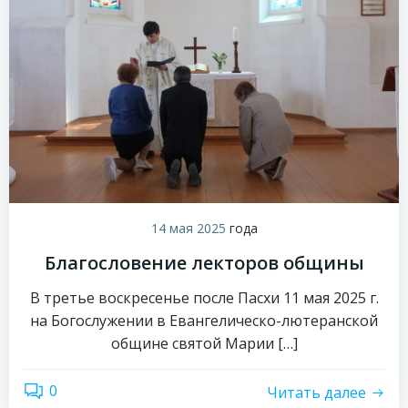
14 мая 2025
года
Благословение лекторов общины
В третье воскресенье после Пасхи 11 мая 2025 г.
на Богослужении в Евангелическо-лютеранской
общине святой Марии […]
0
Читать далее