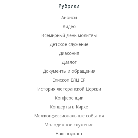
Рубрики
Анонсы
Видео
Всемирный День молитвы
Детское служение
Диакония
Диалог
Документы и обращения
Епископ ЕЛЦ ЕР
История лютеранской Церкви
Конференции
Концерты в Кирхе
Межконфессиональные события
Молодежное служение
Наш подкаст