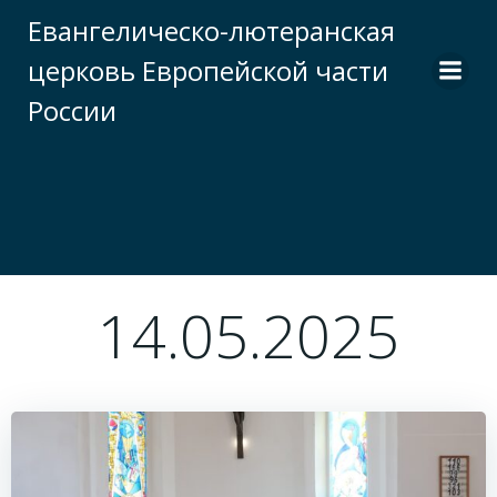
Перейти
Евангелическо-лютеранская
к
церковь Европейской части
содержимому
России
14.05.2025