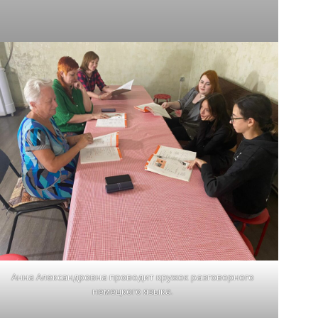
Анна Александровна проводит кружок разговорного
немецкого языка.