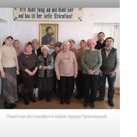
Памятная фотография в кирхе города Прохладный.