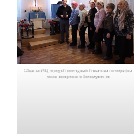
Община ЕЛЦ города Прохладный. Памятная фотография
после воскресного богослужения.