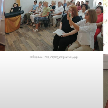
Община ЕЛЦ города Краснодар