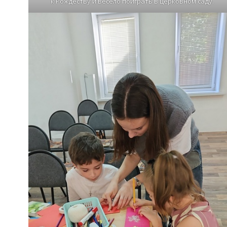
к Рождеству и весело поиграть в церковном саду.