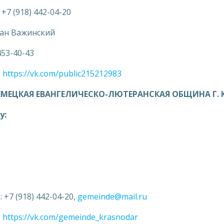
7 (918) 442-04-20
ман Важинский
453-40-43
:
https://vk.com/public215212983
МЕЦКАЯ ЕВАНГЕЛИЧЕСКО-ЛЮТЕРАНСКАЯ ОБЩИНА Г.
у:
+7 (918) 442-04-20,
gemeinde@mail.ru
:
https://vk.com/gemeinde_krasnodar