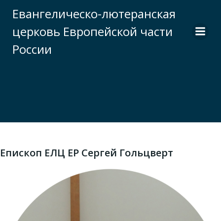
Перейти
Евангелическо-лютеранская
к
церковь Европейской части
содержимому
России
Епископ ЕЛЦ ЕР Сергей Гольцверт