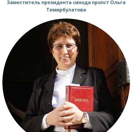
Заместитель президента синода пропст Ольга
Темирбулатова