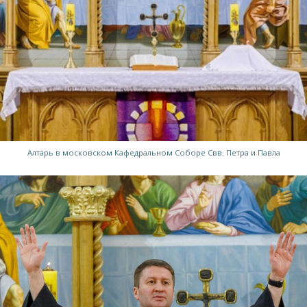
Алтарь в московском Кафедральном Соборе Свв. Петра и Павла