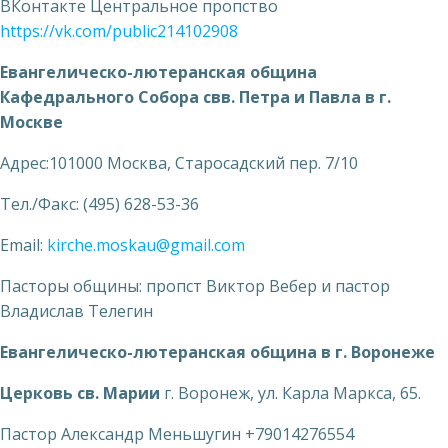
ВКонтакте Центральное пропство
https://vk.com/public214102908
Евангелическо-лютеранская община
Кафедрального Собора свв. Петра и Павла в г.
Москве
Адрес:101000 Москва, Старосадский пер. 7/10
Тел./Факс: (495) 628-53-36
Email:
kirche.moskau@gmail.com
Пасторы общины: пропст Виктор Вебер и пастор
Владислав Телегин
Евангелическо-лютеранская община в г. Воронеже
Церковь св. Марии
г. Воронеж, ул. Карла Маркса, 65.
Пастор Александр Меньшугин +79014276554