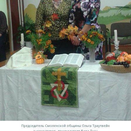
Председатель Смоленской общины Ольга Траутвейн
и заместитель председателя Вера Ткач