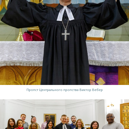
Пропст Центрального пропства Виктор Вебер