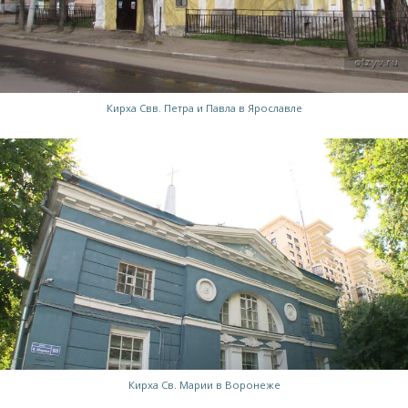
Кирха Свв. Петра и Павла в Ярославле
Кирха Св. Марии в Воронеже