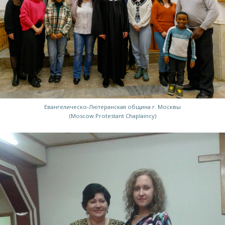
Евангелическо-Лютеранская община г. Москвы
(Moscow Protestant Chaplaincy)