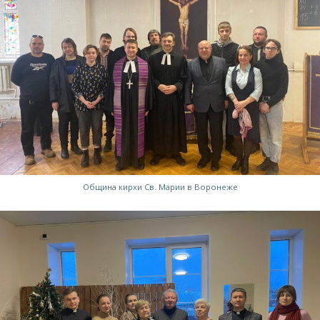
Община кирхи Св. Марии в Воронеже