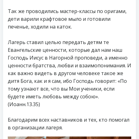
Так же проводились мастер-классы по оригами,
дети варили крафтовое мыло и готовили
печенье, ходили на каток.
Лагерь ставил целью передать детям те
Евангельские ценности, которые дал нам наш
Господь Иисус в Нагорной проповеди, а именно
ценности братства, любви и взаимопонимания. И
как важно видеть в другом человеке такое же
дитя Бога, как и я сам, ибо Господь говорит: «По
тому узнают все, что вы Мои ученики, если
будете иметь любовь между собою».
(Иоанн.13.35)
Благодарим всех наставников и тех, кто помогал
в организации лагеря.