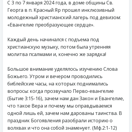
С 3 по 7 января 2024 года, в доме общины Св.
Георга в п. Красный Яр прошел инклюзивный
молодежный христианский лагерь под девизом:
«Евангелие преобразующее сердце».
Каждый день начинался с подъема под
христианскую музыку, потом была утренняя
молитва псалмами и, конечно же зарядка!
Большое внимание уделялось изучению Слова
Божьего. Утром и вечером проводились
библейские часы, на которых поднимались
вопросы: когда прозвучало Перво-евангелие
(Бытие 3:15-16), зачем нам дан Закон и Евангелие,
что такое Вера и почему мы оправдываемся
одной лишь ей, зачем нам дарованы таинства. В
праздник Богоявления разобрали историю о
волхвах и что она собой знаменует. (Мф.2:1-12)