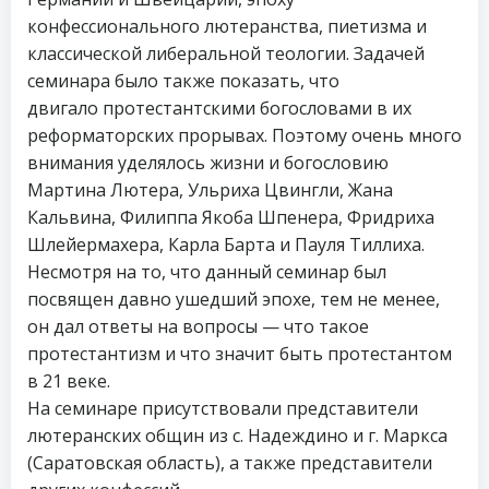
конфессионального лютеранства, пиетизма и
классической либеральной теологии. Задачей
семинара было также показать, что
двигало протестантскими богословами в их
реформаторских прорывах. Поэтому очень много
внимания уделялось жизни и богословию
Мартина Лютера, Ульриха Цвингли, Жана
Кальвина, Филиппа Якоба Шпенера, Фридриха
Шлейермахера, Карла Барта и Пауля Тиллиха.
Несмотря на то, что данный семинар был
посвящен давно ушедший эпохе, тем не менее,
он дал ответы на вопросы — что такое
протестантизм и что значит быть протестантом
в 21 веке.
На семинаре присутствовали представители
лютеранских общин из с. Надеждино и г. Маркса
(Саратовская область), а также представители