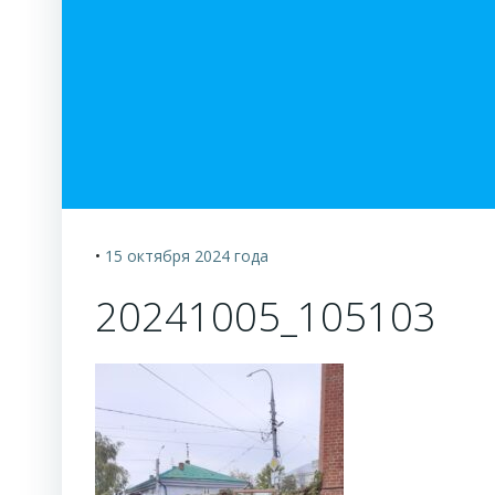
•
15 октября 2024
года
20241005_105103