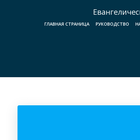
Перейти
Евангеличес
к
содержимому
ГЛАВНАЯ СТРАНИЦА
РУКОВОДСТВО
Н