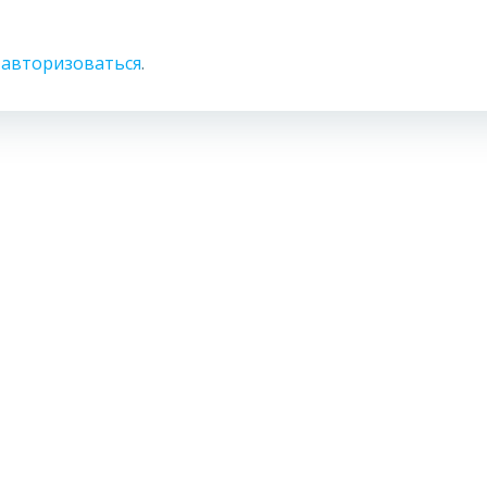
о
авторизоваться
.