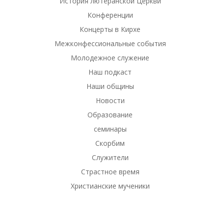
История лютеранской Церкви
Конференции
Концерты в Кирхе
Межконфессиональные события
Молодежное служение
Наш подкаст
Наши общины
Новости
Образование
семинары
Скорбим
Служители
Страстное время
Христианские мученики