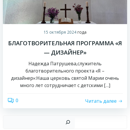
15 октября 2024
года
БЛАГОТВОРИТЕЛЬНАЯ ПРОГРАММА «Я
— ДИЗАЙНЕР»
Надежда Патрушева,служитель
благотворительного проекта «Я –
дизайнер»:Наша церковь святой Марии очень
много лет сотрудничает с детскими […]
0
Читать далее
Пои