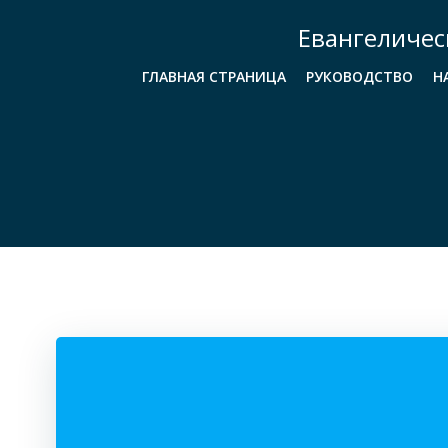
Перейти
Евангеличес
к
содержимому
ГЛАВНАЯ СТРАНИЦА
РУКОВОДСТВО
Н