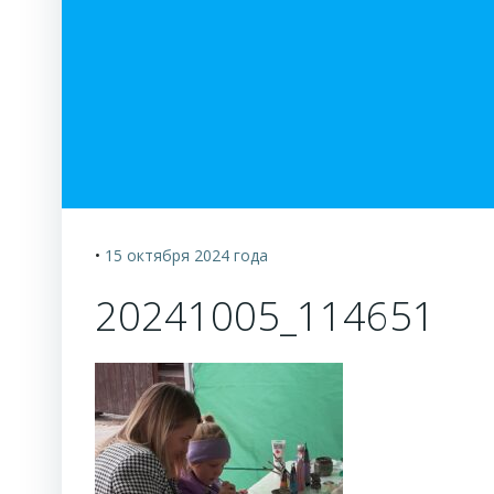
•
15 октября 2024
года
20241005_114651