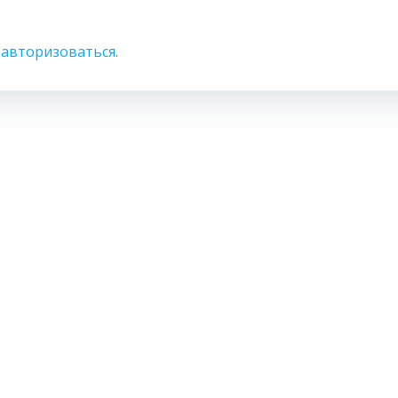
о
авторизоваться
.