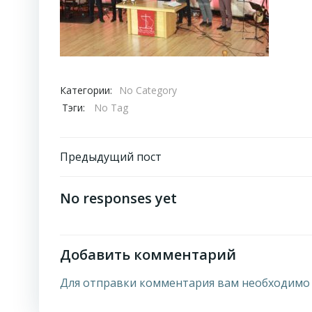
Категории:
No Category
Тэги:
No Tag
Навигация
Предыдущий пост
по
No responses yet
записям
Добавить комментарий
Для отправки комментария вам необходим