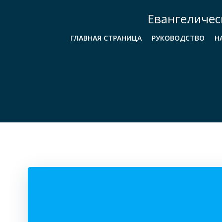
Перейти
Евангеличес
к
содержимому
ГЛАВНАЯ СТРАНИЦА
РУКОВОДСТВО
Н