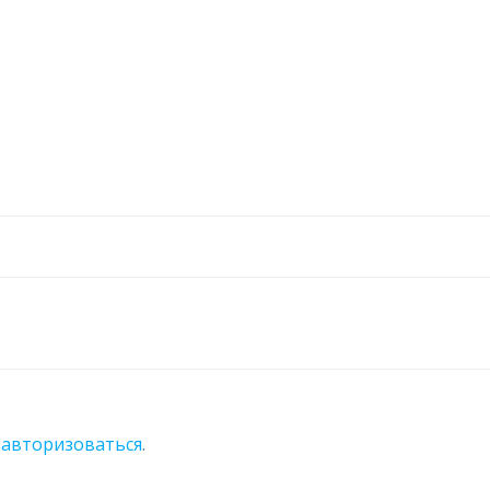
о
авторизоваться
.