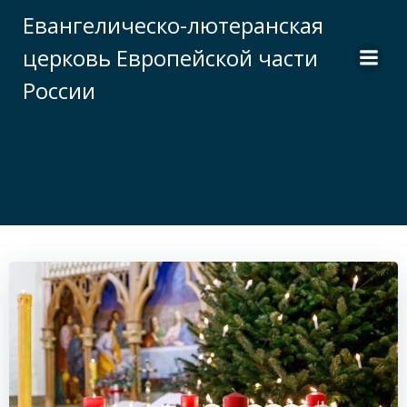
Перейти
Евангелическо-лютеранская
к
церковь Европейской части
содержимому
России