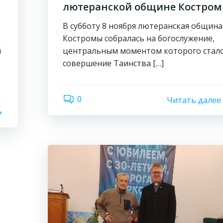
лютеранской общине Костро
В субботу 8 ноября лютеранская община
Костромы собралась на богослужение,
й
центральным моментом которого стал
совершение Таинства […]
0
Читать далее