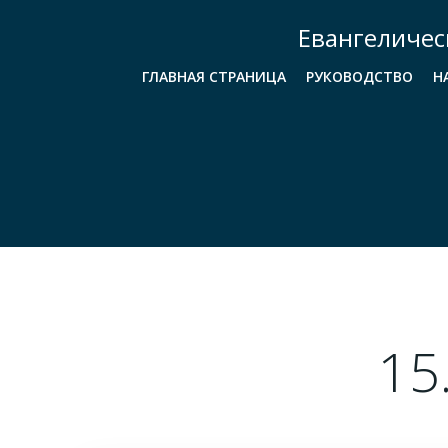
Перейти
Евангеличес
к
содержимому
ГЛАВНАЯ СТРАНИЦА
РУКОВОДСТВО
Н
15