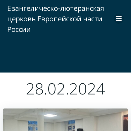
Перейти
Евангелическо-лютеранская
к
церковь Европейской части
содержимому
России
28.02.2024