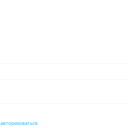
о
авторизоваться
.