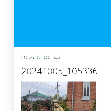
•
15 октября 2024
года
20241005_105336