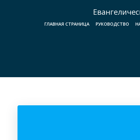
Перейти
Евангеличес
к
содержимому
ГЛАВНАЯ СТРАНИЦА
РУКОВОДСТВО
Н