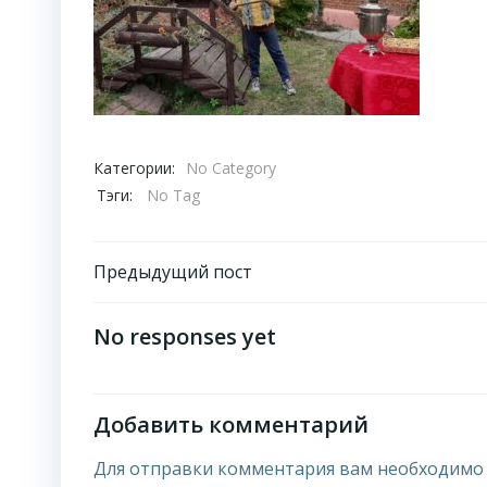
Категории:
No Category
Тэги:
No Tag
Навигация
Предыдущий пост
по
No responses yet
записям
Добавить комментарий
Для отправки комментария вам необходим