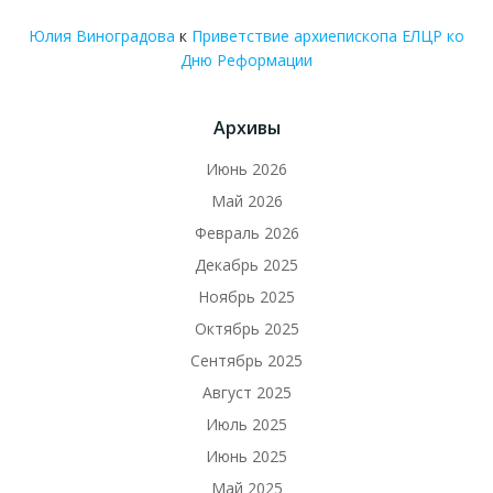
Юлия Виноградова
к
Приветствие архиепископа ЕЛЦР ко
Дню Реформации
Архивы
Июнь 2026
Май 2026
Февраль 2026
Декабрь 2025
Ноябрь 2025
Октябрь 2025
Сентябрь 2025
Август 2025
Июль 2025
Июнь 2025
Май 2025