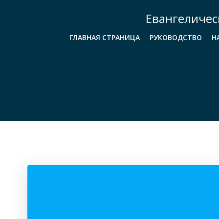
Перейти
Евангеличес
к
содержимому
ГЛАВНАЯ СТРАНИЦА
РУКОВОДСТВО
Н