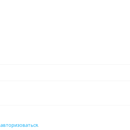
о
авторизоваться
.