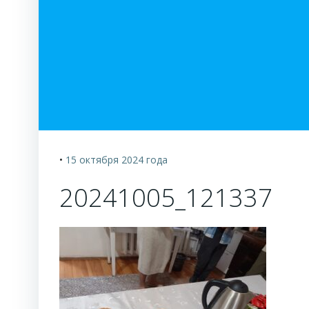
•
15 октября 2024
года
20241005_121337