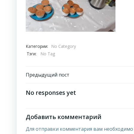
Категории:
No Category
Тэги:
No Tag
Навигация
Предыдущий пост
по
No responses yet
записям
Добавить комментарий
Для отправки комментария вам необходим