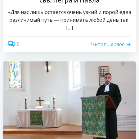
свв. Петра и Павла
«Для нас лишь остается очень узкий и порой едва
различимый путь — принимать любой день так,
[…]
0
Читать далее