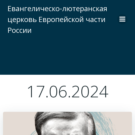
Перейти
Евангелическо-лютеранская
к
церковь Европейской части
содержимому
России
17.06.2024