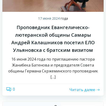
17 июня 2024
года
Проповедник Евангелическо-
лютеранской общины Самары
Андрей Калашников посетил ЕЛО
Ульяновска с братским визитом
16 июня 2024 года по приглашению пастора
Жанибека Батенова и председателя Совета
общины Германа Скржеминского проповедник
[…]
0
Читать далее
Пои