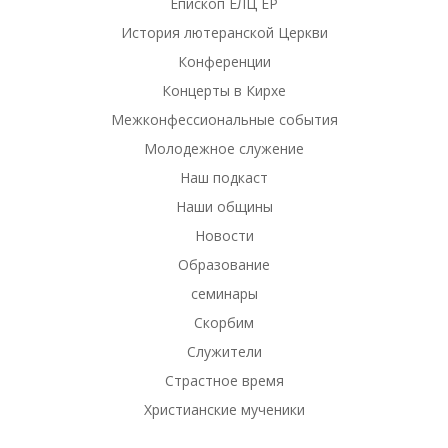
Епископ ЕЛЦ ЕР
История лютеранской Церкви
Конференции
Концерты в Кирхе
Межконфессиональные события
Молодежное служение
Наш подкаст
Наши общины
Новости
Образование
семинары
Скорбим
Служители
Страстное время
Христианские мученики