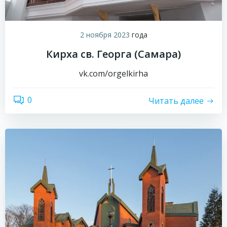
2 ноября 2023
года
Кирха св. Георга (Самара)
vk.com/orgelkirha
0
Читать далее