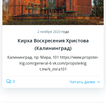
2 ноября 2023
года
Кирха Воскресения Христова
(Калининград)
Калининград, пр. Мира, 101 https://www.propstei-
klg.com/general-6 vk.com/propsteiklg
t.me/k_mira101
0
Читать далее