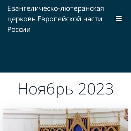
Перейти
Евангелическо-лютеранская
к
церковь Европейской части
содержимому
России
Ноябрь 2023