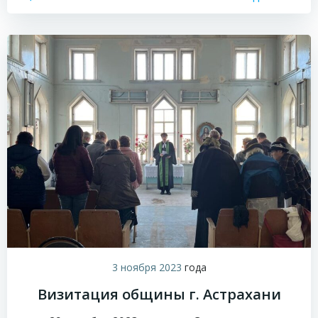
3 ноября 2023
года
Визитация общины г. Астрахани